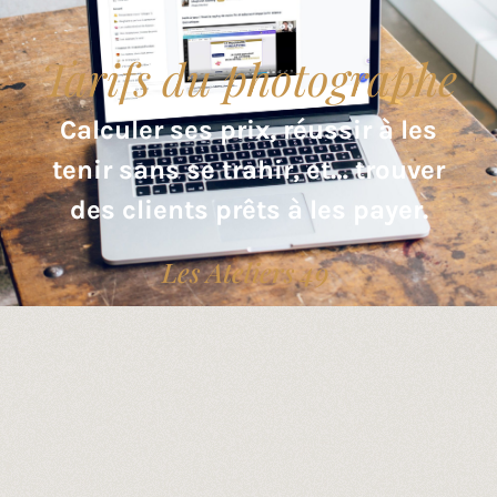
Tarifs du photographe
Calculer ses prix, réussir à les
tenir sans se trahir, et… trouver
des clients prêts à les payer.
Les Ateliers 49