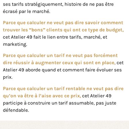
ses tarifs stratégiquement, histoire de ne pas être
écrasé par le marché.
Parce que c
alculer ne veut pas dire savoir comment
trouver les “bons” clients qui ont ce type de budget
,
cet Atelier 49 fait le lien entre tarifs, marché, et
marketing.
Parce que c
alculer un tarif ne veut pas forcément
dire réussir à augmenter ceux qui sont en place
,
cet
Atelier 49 aborde quand et comment faire évoluer ses
prix.
Parce que c
alculer un tarif rentable ne veut pas dire
qu’on va être à l’aise avec ce prix
,
cet Atelier 49
participe à construire un tarif assumable, pas juste
défendable.