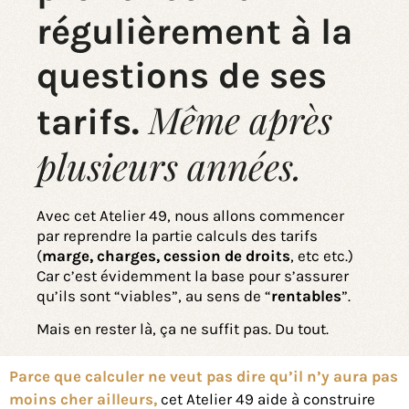
régulièrement à la
questions de ses
Même après
tarifs.
plusieurs années.
Avec cet Atelier 49, nous allons commencer
par reprendre la partie calculs des tarifs
(
marge, charges, cession de droits
, etc etc.)
Car c’est évidemment la base pour s’assurer
qu’ils sont “viables”, au sens de “
rentables
”.
Mais en rester là, ça ne suffit pas. Du tout.
Parce que c
alculer ne veut pas dire qu’il n’y aura pas
moins cher ailleurs
,
cet Atelier 49 aide à construire