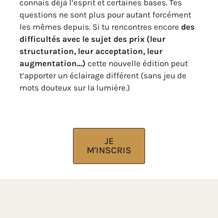
connais déjà l’esprit et certaines bases. Tes
questions ne sont plus pour autant forcément
les mêmes depuis. Si tu rencontres encore
des
difficultés avec le sujet des prix (leur
structuration, leur acceptation, leur
augmentation…)
cette nouvelle édition peut
t’apporter un éclairage différent (sans jeu de
mots douteux sur la lumière.)
JE
M'INSCRIS
Chaque Atelier 49,