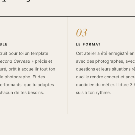
03
ABLE
LE FORMAT
ruit pour toi un template
Cet atelier a été enregistré en
Second Cerveau »
précis et
avec des photographes, avec 
uré, prêt à accueillir tout ton
questions et leurs situations r
de photographe. Et des
quoi le rendre concret et ancr
erformants, que tu adaptes
quotidien du métier. Il dure 3 h
chacun de tes besoins.
suis à ton rythme.