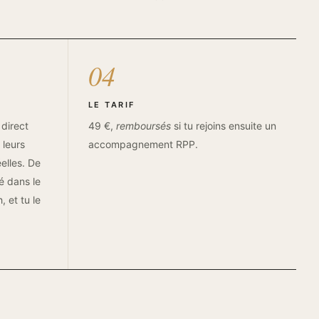
04
LE TARIF
 direct
49 €,
remboursés
si tu rejoins ensuite un
leurs
accompagnement RPP.
éelles. De
é dans le
, et tu le