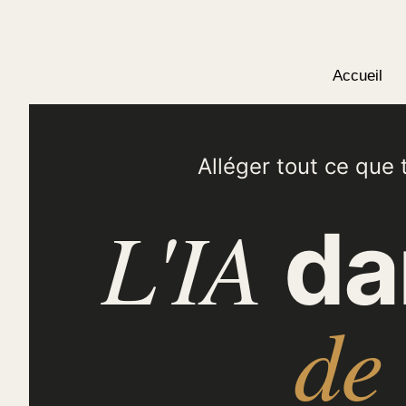
Accueil
Alléger tout ce que 
L'IA
da
de