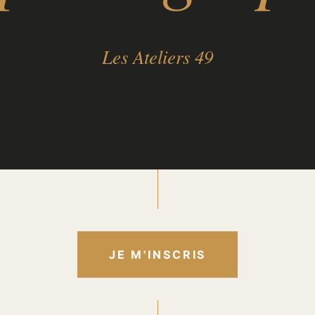
Les Ateliers 49
JE M'INSCRIS