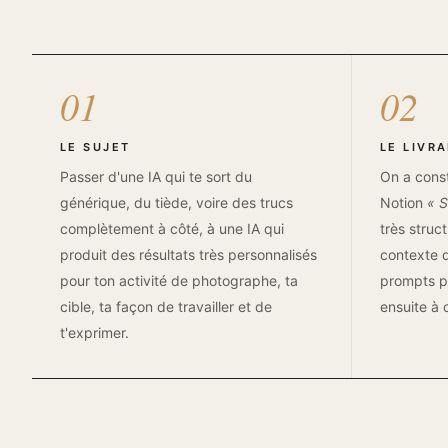
01
02
LE SUJET
LE LIVR
Passer d'une IA qui te sort du
On a const
générique, du tiède, voire des trucs
Notion
« 
complètement à côté, à une IA qui
très struct
produit des résultats très personnalisés
contexte 
pour ton activité de photographe, ta
prompts p
cible, ta façon de travailler et de
ensuite à 
t'exprimer.