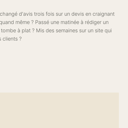
 changé d'avis trois fois sur un devis en craignant
e quand même ? Passé une matinée à rédiger un
l tombe à plat ? Mis des semaines sur un site qui
s clients ?