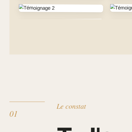
Le constat
01