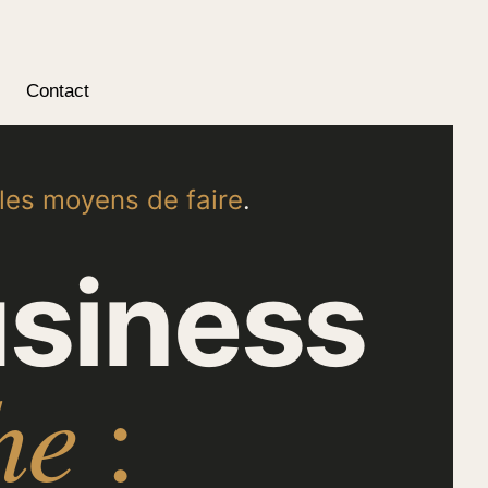
Contact
les moyens de faire
.
usiness
he
: