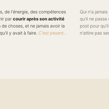
, de l'énergie, des compétences
Qui n'a jamais
nir par
courir après son activité
qu'il ne pass
in de choses, et ne jamais avoir la
post pour qu'i
qu'il y avait à faire.
C'est pesant...
n'attire pas se