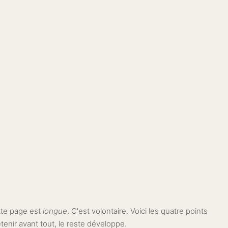
te page est
longue
. C'est volontaire. Voici les quatre points
etenir avant tout, le reste développe.